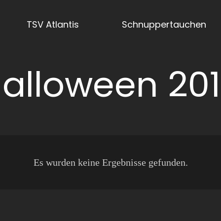
TSV Atlantis
Schnuppertauchen
alloween 20
Es wurden keine Ergebnisse gefunden.