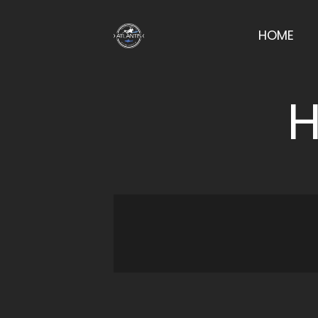
HOME
H