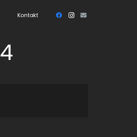
Kontakt
14